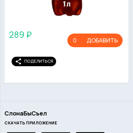
289 ₽
ДОБАВИТЬ
share
ПОДЕЛИТЬСЯ
СлонаБыСъел
СКАЧАТЬ ПРИЛОЖЕНИЕ