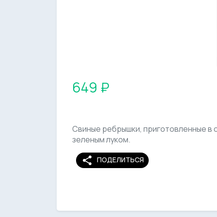
649 ₽
Свиные ребрышки, приготовленные в 
зеленым луком.
share
ПОДЕЛИТЬСЯ