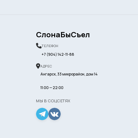
СлонаБыСъел
ТЕЛЕФОН
+7 (904) 142-11-88
АДРЕС
Ангарск, 33 микрорайон, дом 14
11:00 — 22:00
МЫ В СОЦСЕТЯХ