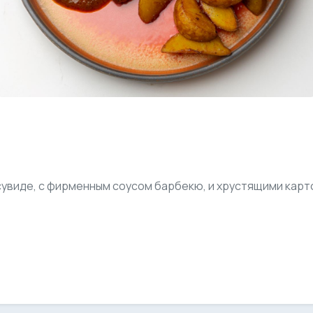
сувиде, с фирменным соусом барбекю, и хрустящими кар