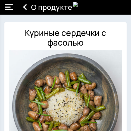
О продукте
Куриные сердечки с
фасолью