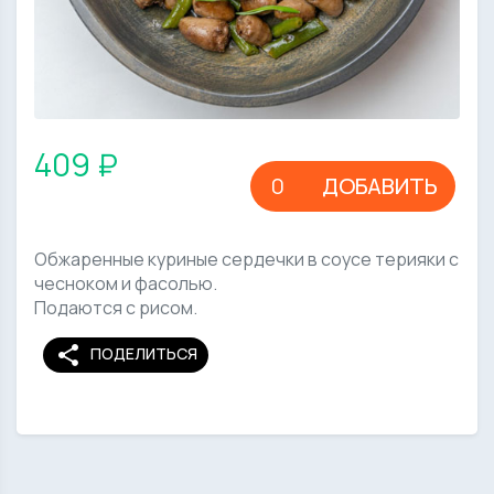
409 ₽
ДОБАВИТЬ
Обжаренные куриные сердечки в соусе терияки с
чесноком и фасолью.
Подаются с рисом.
share
ПОДЕЛИТЬСЯ