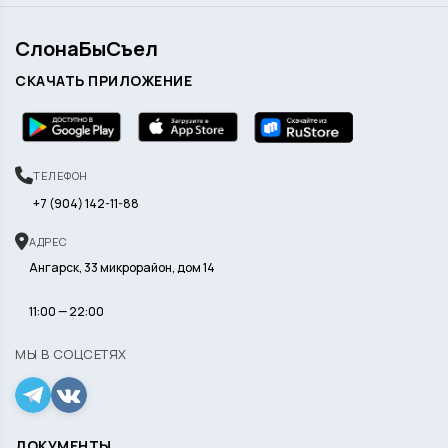
СлонаБыСъел
СКАЧАТЬ ПРИЛОЖЕНИЕ
ТЕЛЕФОН
+7 (904) 142-11-88
АДРЕС
Ангарск, 33 микрорайон, дом 14
11:00 — 22:00
МЫ В СОЦСЕТЯХ
ДОКУМЕНТЫ