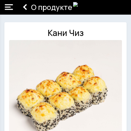
О продукте
Кани Чиз