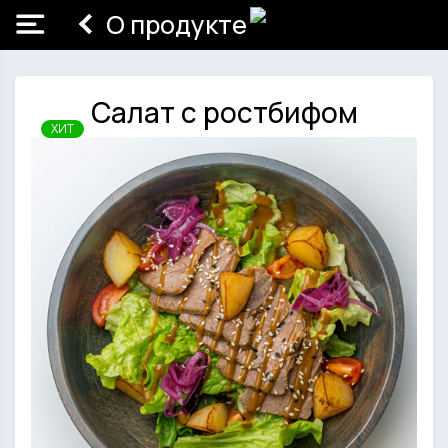
О продукте
Салат с ростбифом
ХИТ