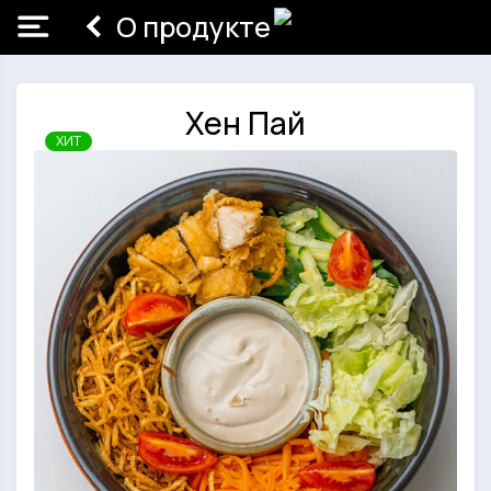
О продукте
Хен Пай
ХИТ