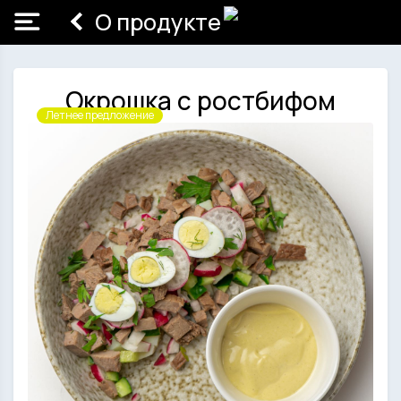
О продукте
Окрошка с ростбифом
Летнее предложение