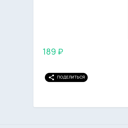
189 ₽
share
ПОДЕЛИТЬСЯ