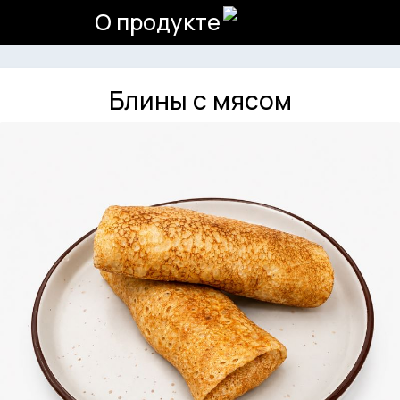
О продукте
Блины с мясом