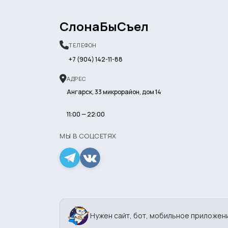
СлонаБыСъел
ТЕЛЕФОН
+7 (904) 142-11-88
АДРЕС
Ангарск, 33 микрорайон, дом 14
11:00 — 22:00
МЫ В СОЦСЕТЯХ
Нужен сайт, бот, мобильное приложен