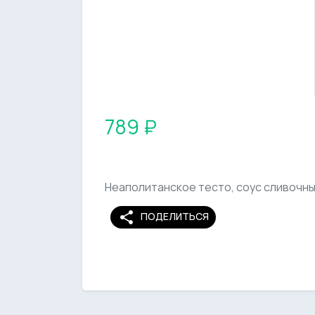
789 ₽
Неаполитанское тесто, соус сливочный
share
ПОДЕЛИТЬСЯ