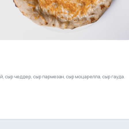
, сыр чеддер, сыр пармезан, сыр моцарелла, сыр гауда.