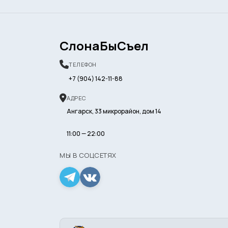
СлонаБыСъел
ТЕЛЕФОН
+7 (904) 142-11-88
АДРЕС
Ангарск, 33 микрорайон, дом 14
11:00 — 22:00
МЫ В СОЦСЕТЯХ