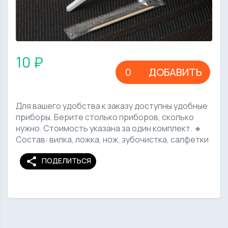
10 ₽
ДОБАВИТЬ
Для вашего удобства к заказу доступны удобные
приборы. Берите столько приборов, сколько
нужно. Стоимость указана за один комплект. 🔸
Состав: вилка, ложка, нож, зубочистка, салфетки
share
ПОДЕЛИТЬСЯ